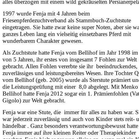
alles überzogen mit einem wild gekräuselten Persianerpel
1997 wurde Fenja mit 4 Jahren beim
Friesenpferdezuchtverband als Stammbuch-Zuchtstute
eingetragen. Sie hatte zwar keine super Noten, aber sie wa
ganzes Leben lang ein vielseitig einsetzbares Pferd mit
wunderbarem Charakter gewesen.
Als Zuchtstute hatte Fenja vom Bellihof im Jahr 1998 im 
von 5 Jahren, ihr erstes von insgesamt 7 Fohlen zur Welt
gebracht. Allen Fohlen vererbte sie ihr beeindruckendes,
zuverlässiges und leistungsbereites Wesen. Ihre Tochter Q
vom Bellihof (geb. 2005) wurde als Sterstute prämiert un
die Leistungsprüfung mit einer 8,0 abgelegt. Mit Menk
Bellihof hatte Fenja 2012 sogar ein 1. Prämienfohlen (Va
Gigolo) zur Welt gebracht.
Fenja war eine Stute, die immer für alles zu haben war. S
war jederzeit zuverlässig und auch von Kinder stets reit- 
händelbar . Ganz besonders verantwortungsbewusst hatte
Fenja immer auf ihre kleinen Reiter oder Therapiekinder