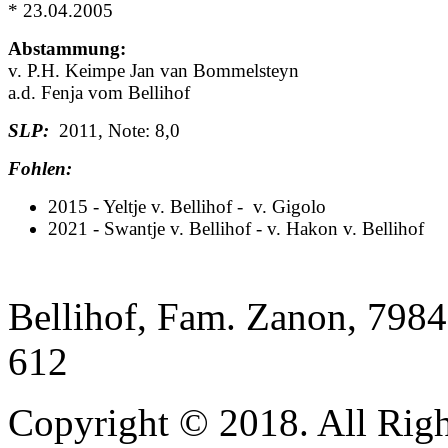
* 23.04.2005
Abstammung:
v. P.H. Keimpe Jan van Bommelsteyn
a.d. Fenja vom Bellihof
SLP:
2011, Note: 8,0
Fohlen:
2015 - Yeltje v. Bellihof - v. Gigolo
2021 - Swantje v. Bellihof - v. Hakon v. Bellihof
Bellihof, Fam. Zanon, 7984
612
Copyright © 2018. All Righ