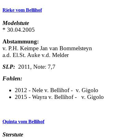
Rieke vom Bellihof
Modelstute
* 30.04.2005
Abstammung:
v. P.H. Keimpe Jan van Bommelsteyn
a.d. El.St. Auke v.d. Melder
SLP:
2011, Note: 7,7
Fohlen:
2012 - Nele v. Bellihof - v. Gigolo
2015 - Wayra v. Bellihof - v. Gigolo
Quinta vom Bellihof
Sterstute