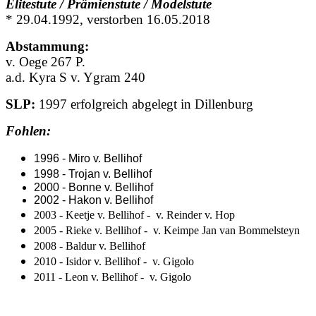
Elitestute / Prämienstute / Modelstute
* 29.04.1992, verstorben 16.05.2018
Abstammung:
v. Oege 267 P.
a.d. Kyra S v. Ygram 240
SLP:
1997 erfolgreich abgelegt in Dillenburg
Fohlen:
1996 - Miro v. Bellihof
1998 - Trojan v. Bellihof
2000 - Bonne v. Bellihof
2002 - Hakon v. Bellihof
2003 - Keetje v. Bellihof - v. Reinder v. Hop
2005 - Rieke v. Bellihof - v. Keimpe Jan van Bommelsteyn
2008 - Baldur v. Bellihof
2010 -
Isidor v. Bellihof - v. Gigolo
2011 - Leon v. Bellihof - v. Gigolo