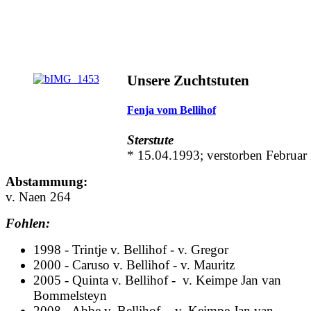
Unsere Zuchtstuten
Fenja vom Bellihof
Sterstute
* 15.04.1993; verstorben Februar
Abstammung:
v. Naen 264
Fohlen:
1998 - Trintje v. Bellihof - v. Gregor
2000 - Caruso v. Bellihof - v. Mauritz
2005 - Quinta v. Bellihof
- v. Keimpe Jan van
Bommelsteyn
2008 - Abbe v. Bellihof
- v. Keimpe Jan van