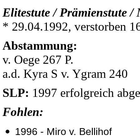
Elitestute / Prämienstute /
* 29.04.1992, verstorben 1
Abstammung:
v. Oege 267 P.
a.d. Kyra S v. Ygram 240
SLP:
1997 erfolgreich abge
Fohlen:
1996 - Miro v. Bellihof